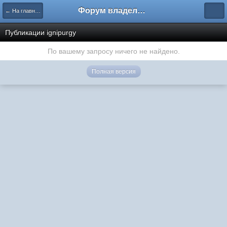
Форум владельцев интернет-магазинов
← На главную
Публикации ignipurgy
По вашему запросу ничего не найдено.
Полная версия