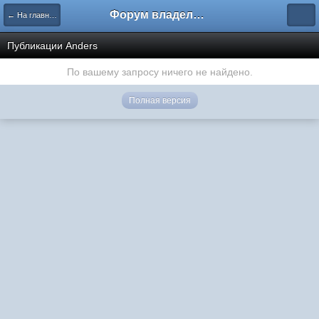
Форум владельцев интернет-магазинов
← На главную
Публикации Anders
По вашему запросу ничего не найдено.
Полная версия