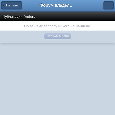
Форум владельцев интернет-магазинов
← На главную
Публикации Anders
По вашему запросу ничего не найдено.
Полная версия