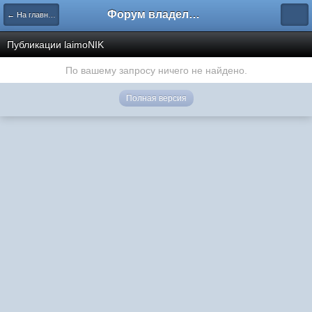
Форум владельцев интернет-магазинов
← На главную
Публикации laimoNIK
По вашему запросу ничего не найдено.
Полная версия