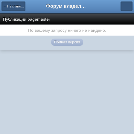
Форум владельцев интернет-магазинов
← На главную
Публикации pagemaster
По вашему запросу ничего не найдено.
Полная версия