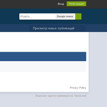
Вход
Регистрация
Google поиск
Просмотр новых публикаций
Privacy Policy
Лицензия зарегистрирована на: StoreLand