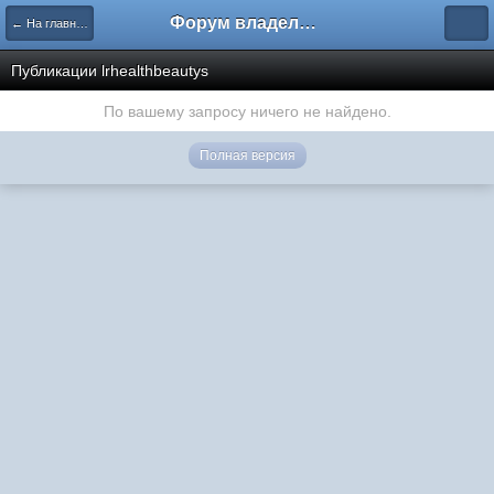
Форум владельцев интернет-магазинов
← На главную
Публикации lrhealthbeautys
По вашему запросу ничего не найдено.
Полная версия