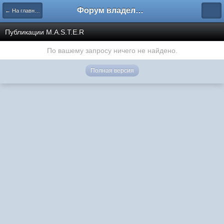
Форум владельцев интернет-магазинов
← На главную
Публикации M.A.S.T.E.R
По вашему запросу ничего не найдено.
Полная версия