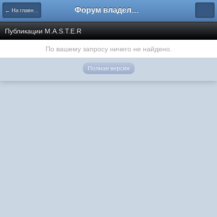
Форум владельцев интернет-магазинов
← На главную
Публикации M.A.S.T.E.R
По вашему запросу ничего не найдено.
Полная версия