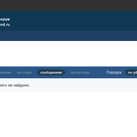
Порядок
овления
заголовку
сообщениям
просмотрам
по у
его не найдено.