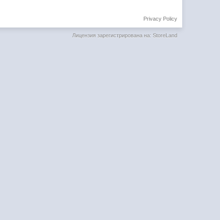
Privacy Policy
Лицензия зарегистрирована на: StoreLand