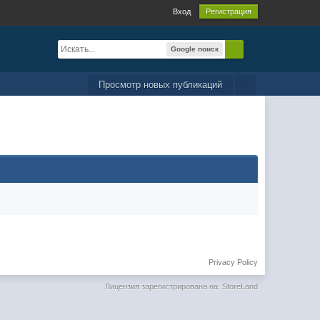
Вход
Регистрация
Google поиск
Просмотр новых публикаций
Privacy Policy
Лицензия зарегистрирована на: StoreLand