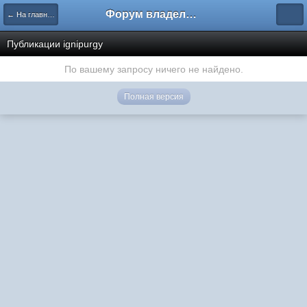
Форум владельцев интернет-магазинов
← На главную
Публикации ignipurgy
По вашему запросу ничего не найдено.
Полная версия