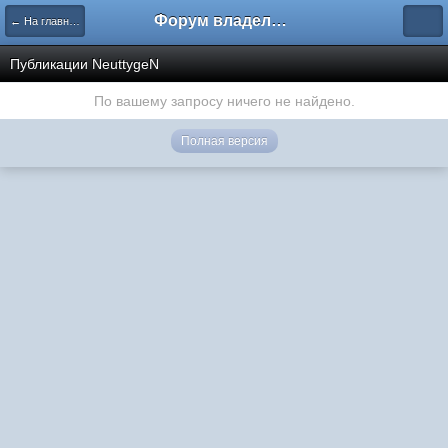
Форум владельцев интернет-магазинов
← На главную
Публикации NeuttygeN
По вашему запросу ничего не найдено.
Полная версия