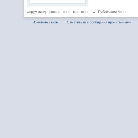
Форум владельцев интернет-магазинов
→
Публикации Anders
Изменить стиль
Отметить все сообщения прочитанными