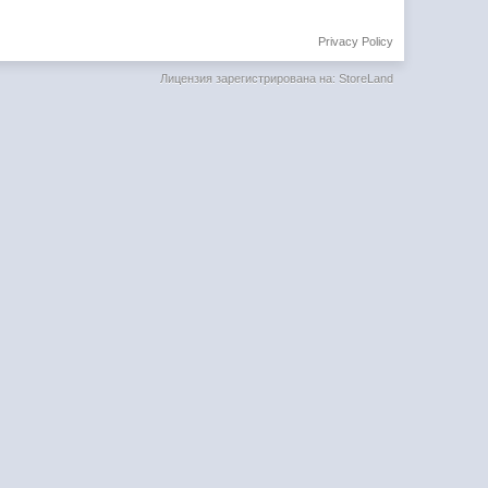
Privacy Policy
Лицензия зарегистрирована на: StoreLand