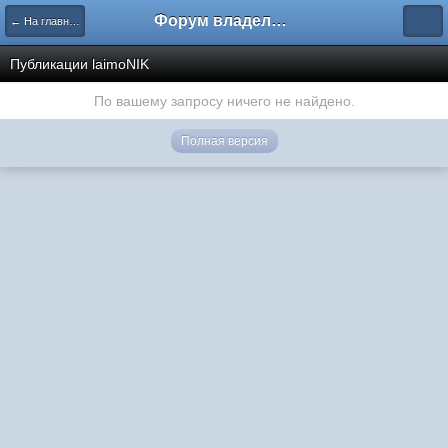
Форум владельцев интернет-магазинов
← На главную
Публикации laimoNIK
По вашему запросу ничего не найдено.
Полная версия