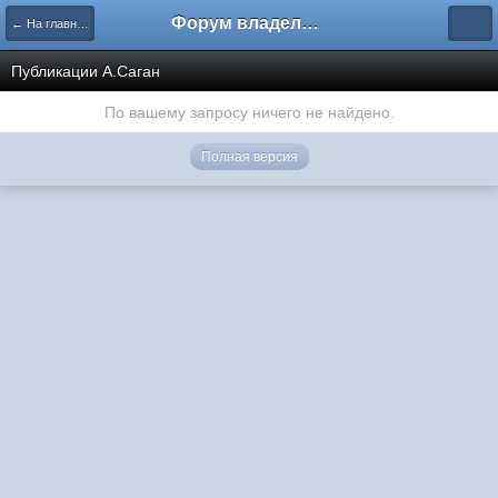
Форум владельцев интернет-магазинов
← На главную
Публикации А.Саган
По вашему запросу ничего не найдено.
Полная версия