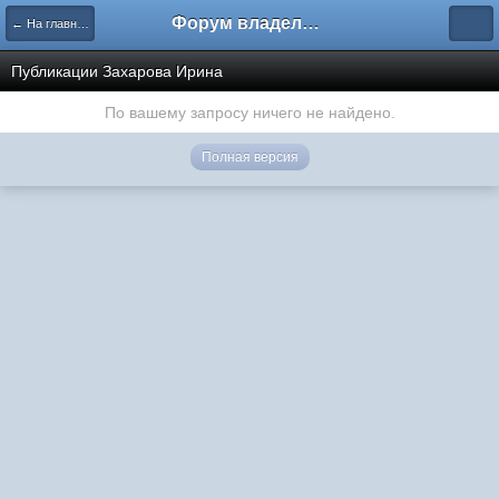
Форум владельцев интернет-магазинов
← На главную
Публикации Захарова Ирина
По вашему запросу ничего не найдено.
Полная версия