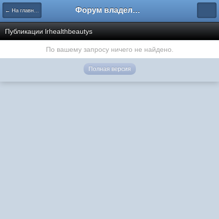
Форум владельцев интернет-магазинов
← На главную
Публикации lrhealthbeautys
По вашему запросу ничего не найдено.
Полная версия