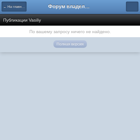
Форум владельцев интернет-магазинов
← На главную
Публикации Vasiliy
По вашему запросу ничего не найдено.
Полная версия