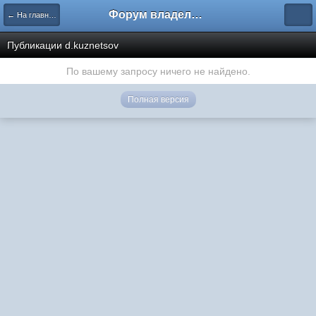
Форум владельцев интернет-магазинов
← На главную
Публикации d.kuznetsov
По вашему запросу ничего не найдено.
Полная версия