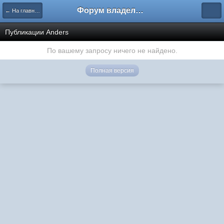
Форум владельцев интернет-магазинов
← На главную
Публикации Anders
По вашему запросу ничего не найдено.
Полная версия