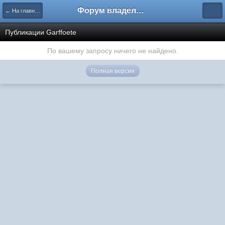
Форум владельцев интернет-магазинов
← На главную
Публикации Garffoete
По вашему запросу ничего не найдено.
Полная версия