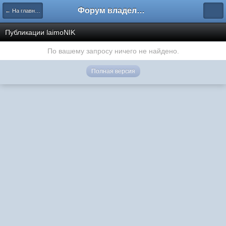
Форум владельцев интернет-магазинов
← На главную
Публикации laimoNIK
По вашему запросу ничего не найдено.
Полная версия