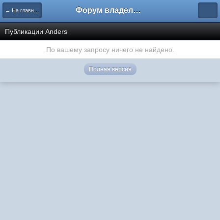
Форум владельцев интернет-магазинов
← На главную
Публикации Anders
По вашему запросу ничего не найдено.
Полная версия