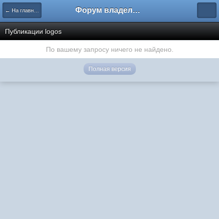
Форум владельцев интернет-магазинов
← На главную
Публикации logos
По вашему запросу ничего не найдено.
Полная версия