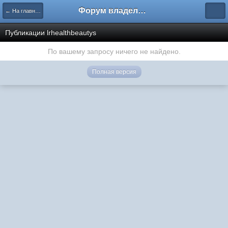
Форум владельцев интернет-магазинов
← На главную
Публикации lrhealthbeautys
По вашему запросу ничего не найдено.
Полная версия