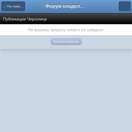
Форум владельцев интернет-магазинов
← На главную
Публикации Черномор
По вашему запросу ничего не найдено.
Полная версия