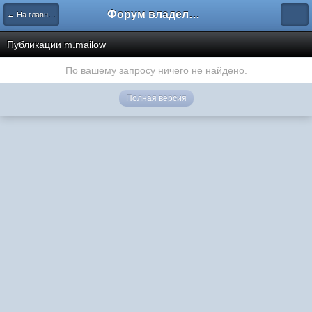
Форум владельцев интернет-магазинов
← На главную
Публикации m.mailow
По вашему запросу ничего не найдено.
Полная версия