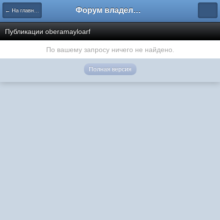
Форум владельцев интернет-магазинов
← На главную
Публикации oberamayloarf
По вашему запросу ничего не найдено.
Полная версия