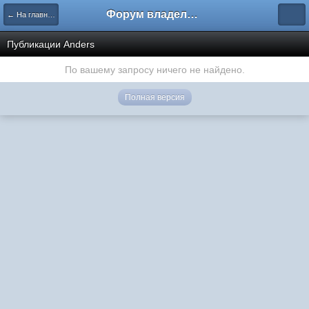
Форум владельцев интернет-магазинов
← На главную
Публикации Anders
По вашему запросу ничего не найдено.
Полная версия