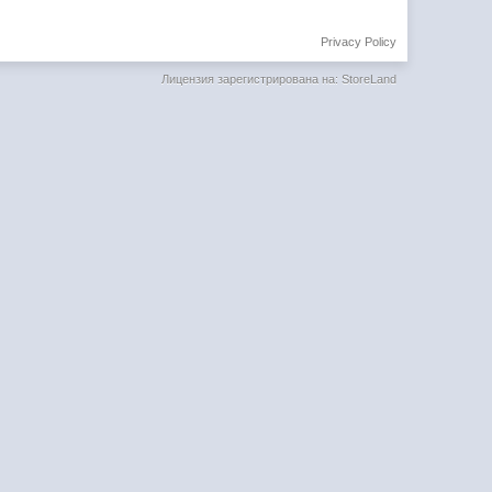
Privacy Policy
Лицензия зарегистрирована на: StoreLand