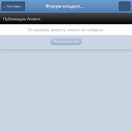
Форум владельцев интернет-магазинов
← На главную
Публикации Anders
По вашему запросу ничего не найдено.
Полная версия