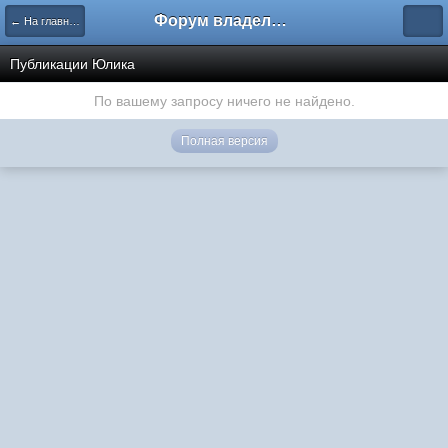
Форум владельцев интернет-магазинов
← На главную
Публикации Юлика
По вашему запросу ничего не найдено.
Полная версия