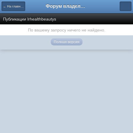
Форум владельцев интернет-магазинов
← На главную
Публикации lrhealthbeautys
По вашему запросу ничего не найдено.
Полная версия