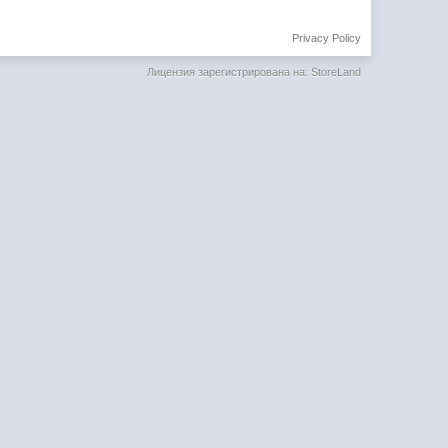
Privacy Policy
Лицензия зарегистрирована на: StoreLand