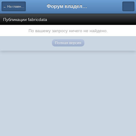
Форум владельцев интернет-магазинов
← На главную
Публикации fabricdata
По вашему запросу ничего не найдено.
Полная версия