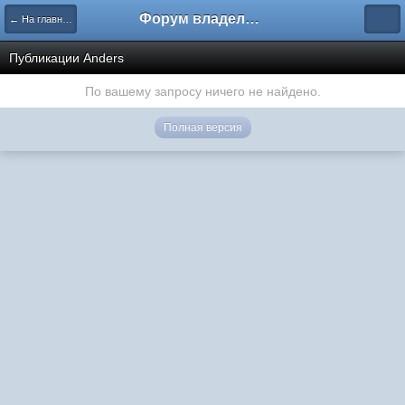
Форум владельцев интернет-магазинов
← На главную
Публикации Anders
По вашему запросу ничего не найдено.
Полная версия