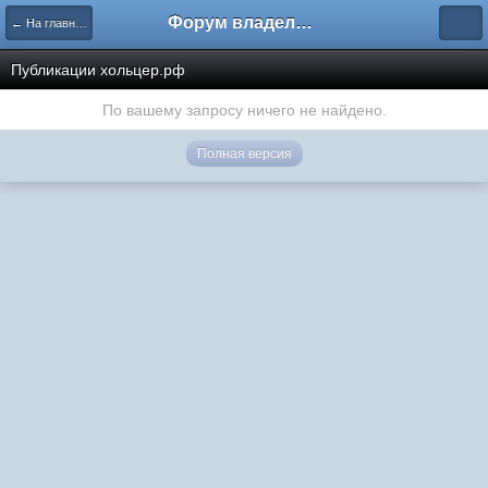
Форум владельцев интернет-магазинов
← На главную
Публикации хольцер.рф
По вашему запросу ничего не найдено.
Полная версия