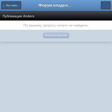
Форум владельцев интернет-магазинов
← На главную
Публикации Anders
По вашему запросу ничего не найдено.
Полная версия