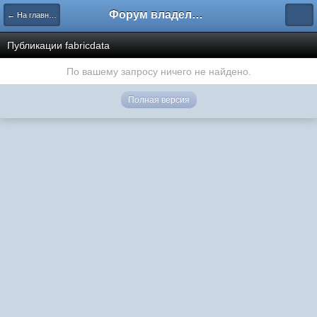
Форум владельцев интернет-магазинов
← На главную
Публикации fabricdata
По вашему запросу ничего не найдено.
Полная версия