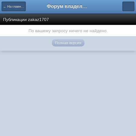
Форум владельцев интернет-магазинов
← На главную
Публикации zakaz1707
По вашему запросу ничего не найдено.
Полная версия