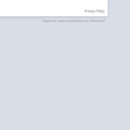
Privacy Policy
Лицензия зарегистрирована на: StoreLand