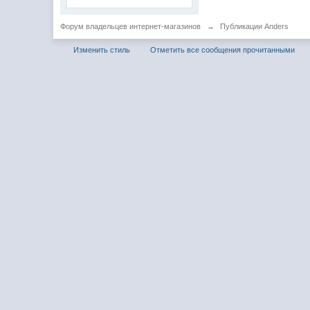
Форум владельцев интернет-магазинов
→
Публикации Anders
Изменить стиль
Отметить все сообщения прочитанными