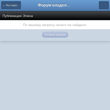
Форум владельцев интернет-магазинов
← На главную
Публикации Элина
По вашему запросу ничего не найдено.
Полная версия