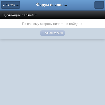
Форум владельцев интернет-магазинов
← На главную
Публикации Kabinet18
По вашему запросу ничего не найдено.
Полная версия