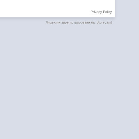
Privacy Policy
Лицензия зарегистрирована на: StoreLand