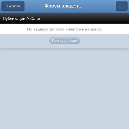
Форум владельцев интернет-магазинов
← На главную
Публикации А.Саган
По вашему запросу ничего не найдено.
Полная версия