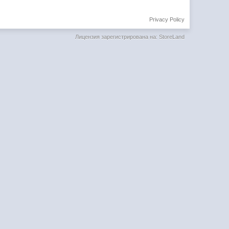
Privacy Policy
Лицензия зарегистрирована на: StoreLand