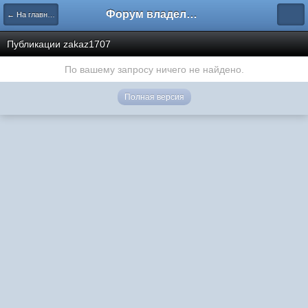
Форум владельцев интернет-магазинов
← На главную
Публикации zakaz1707
По вашему запросу ничего не найдено.
Полная версия