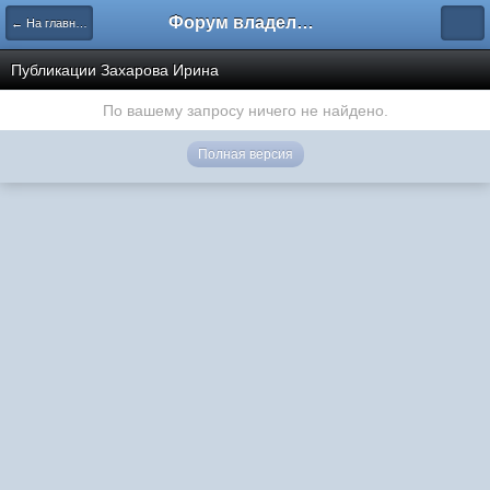
Форум владельцев интернет-магазинов
← На главную
Публикации Захарова Ирина
По вашему запросу ничего не найдено.
Полная версия