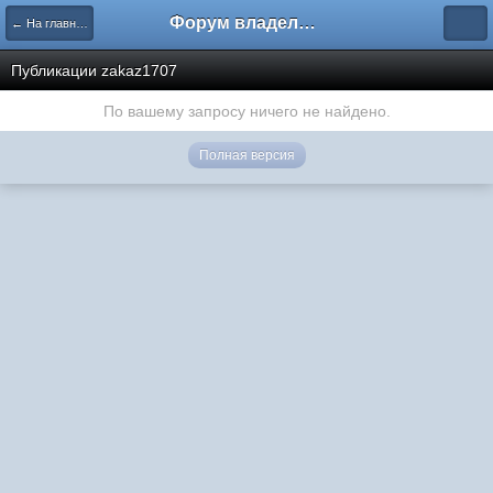
Форум владельцев интернет-магазинов
← На главную
Публикации zakaz1707
По вашему запросу ничего не найдено.
Полная версия